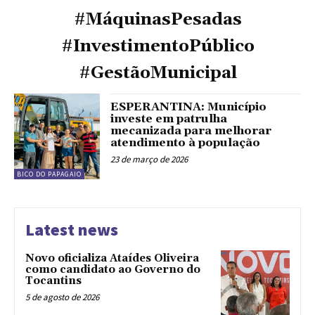
#MáquinasPesadas
#InvestimentoPúblico
#GestãoMunicipal
ESPERANTINA: Município
investe em patrulha
mecanizada para melhorar
atendimento à população
23 de março de 2026
BICO DO PAPAGAIO
Latest news
Novo oficializa Ataídes Oliveira
como candidato ao Governo do
Tocantins
5 de agosto de 2026