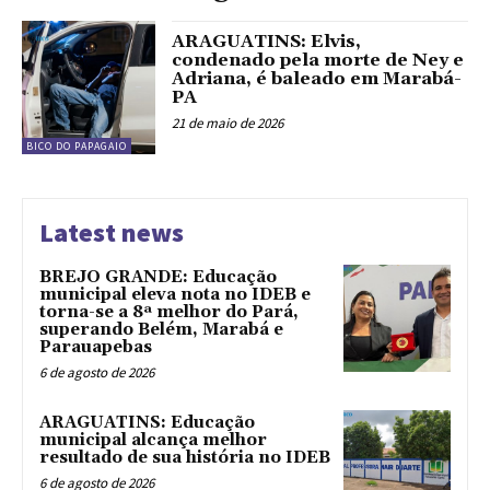
ARAGUATINS: Elvis,
condenado pela morte de Ney e
Adriana, é baleado em Marabá-
PA
21 de maio de 2026
BICO DO PAPAGAIO
Latest news
BREJO GRANDE: Educação
municipal eleva nota no IDEB e
torna-se a 8ª melhor do Pará,
superando Belém, Marabá e
Parauapebas
6 de agosto de 2026
ARAGUATINS: Educação
municipal alcança melhor
resultado de sua história no IDEB
6 de agosto de 2026