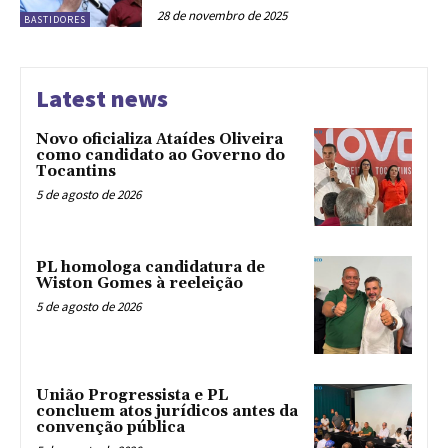
28 de novembro de 2025
BASTIDORES
Latest news
Novo oficializa Ataídes Oliveira
como candidato ao Governo do
Tocantins
5 de agosto de 2026
PL homologa candidatura de
Wiston Gomes à reeleição
5 de agosto de 2026
União Progressista e PL
concluem atos jurídicos antes da
convenção pública