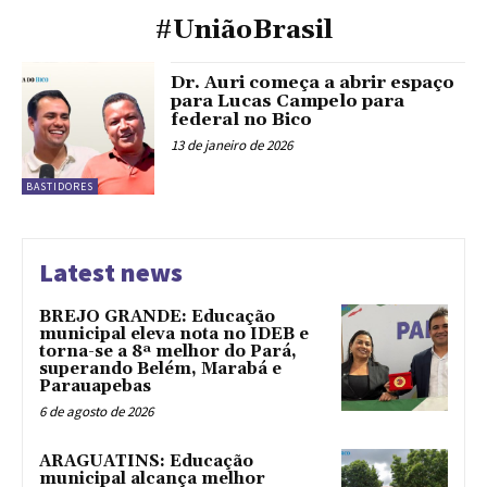
#UniãoBrasil
Dr. Auri começa a abrir espaço
para Lucas Campelo para
federal no Bico
13 de janeiro de 2026
BASTIDORES
Latest news
BREJO GRANDE: Educação
municipal eleva nota no IDEB e
torna-se a 8ª melhor do Pará,
superando Belém, Marabá e
Parauapebas
6 de agosto de 2026
ARAGUATINS: Educação
municipal alcança melhor