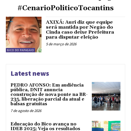
#CenarioPoliticoTocantins
AXIXÁ: Auri diz que equipe
será mantida por Negão do
Cinda caso deixe Prefeitura
para disputar eleição
5 de março de 2026
BICO DO PAPAGAIO
Latest news
PEDRO AFONSO: Em audiência
pública, DNIT anuncia
construção de nova ponte na BR-
235, liberação parcial da atual e
balsas gratuitas
7 de agosto de 2026
Educação do Bico avança no
IDEB 2025; Veja os resultados