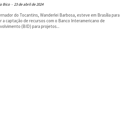
o Bico
-
23 de abril de 2024
rnador do Tocantins, Wanderlei Barbosa, esteve em Brasília para
ir a captação de recursos com o Banco Interamericano de
olvimento (BID) para projetos...