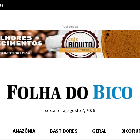
te
Publicidade
sexta-feira, agosto 7, 2026
AMAZÔNIA
BASTIDORES
GERAL
BICO RU