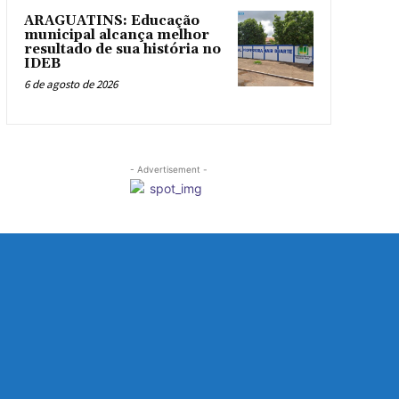
ARAGUATINS: Educação
municipal alcança melhor
resultado de sua história no
IDEB
6 de agosto de 2026
- Advertisement -