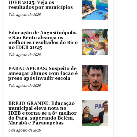
IDEB 2025; Veja os
resultados por municípios
7 de agosto de 2026
Educação de Augustinópolis
e São Bento alcança os
melhores resultados do Bico
no IDEB 2025
7 de agosto de 2026
PARAUAPEBAS: Suspeito de
ameaçar alunos com facão é
preso após invadir escola
7 de agosto de 2026
BREJO GRANDE: Educação
municipal eleva nota no
IDEB e torna-se a 8ª melhor
do Pará, superando Belém,
Marabá e Parauapebas
6 de agosto de 2026