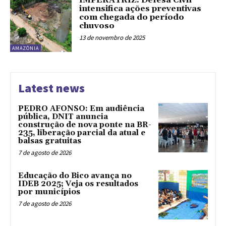
IMPERATRIZ: Defesa Civil
intensifica ações preventivas
com chegada do período
chuvoso
13 de novembro de 2025
AMAZÔNIA
Latest news
PEDRO AFONSO: Em audiência
pública, DNIT anuncia
construção de nova ponte na BR-
235, liberação parcial da atual e
balsas gratuitas
7 de agosto de 2026
Educação do Bico avança no
IDEB 2025; Veja os resultados
por municípios
7 de agosto de 2026