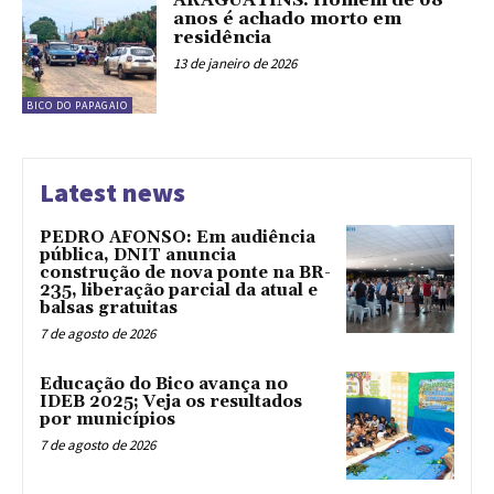
ARAGUATINS: Homem de 68
anos é achado morto em
residência
13 de janeiro de 2026
BICO DO PAPAGAIO
Latest news
PEDRO AFONSO: Em audiência
pública, DNIT anuncia
construção de nova ponte na BR-
235, liberação parcial da atual e
balsas gratuitas
7 de agosto de 2026
Educação do Bico avança no
IDEB 2025; Veja os resultados
por municípios
7 de agosto de 2026