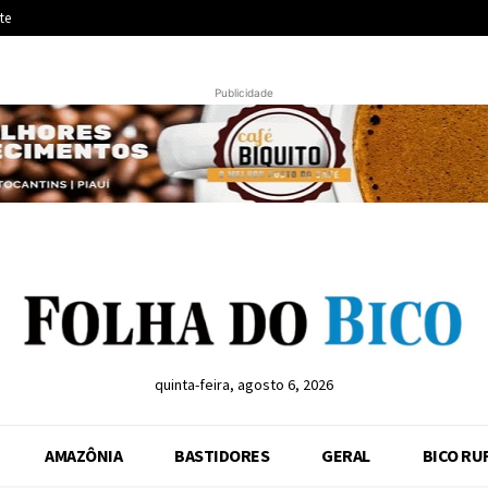
te
Publicidade
quinta-feira, agosto 6, 2026
AMAZÔNIA
BASTIDORES
GERAL
BICO RU