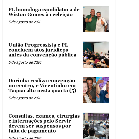
PL homologa candidatura de
Wiston Gomes à reeleição
5 de agosto de 2026
União Progressista e PL
concluem atos jurídicos
antes da convenção pública
5 de agosto de 2026
Dorinha realiza convenção
no centro, e Vicentinho em
Taquaralto nesta quarta (5)
5 de agosto de 2026
Consultas, exames, cirurgias
e internações pelo Servir
devem ser suspensos por
falta de pagamento
5 de agosto de 2026