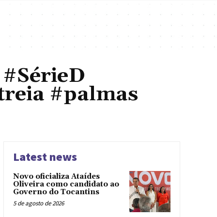
 #SérieD
treia #palmas
Latest news
Novo oficializa Ataídes
Oliveira como candidato ao
Governo do Tocantins
5 de agosto de 2026