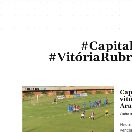
#Capita
#VitóriaRubr
Cap
vit
Ara
Folha d
Neste 
vencen