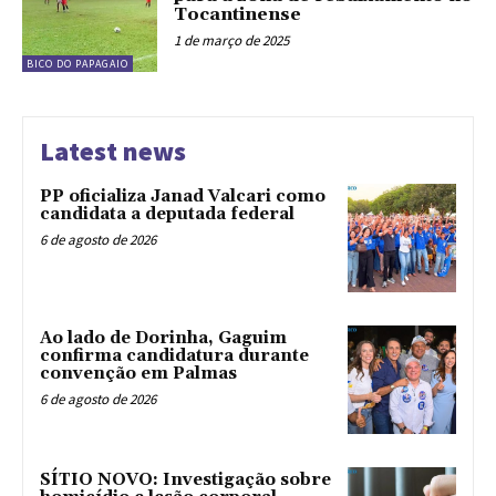
Tocantinense
1 de março de 2025
BICO DO PAPAGAIO
Latest news
PP oficializa Janad Valcari como
candidata a deputada federal
6 de agosto de 2026
Ao lado de Dorinha, Gaguim
confirma candidatura durante
convenção em Palmas
6 de agosto de 2026
SÍTIO NOVO: Investigação sobre