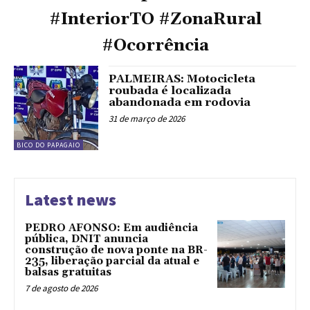
#InteriorTO #ZonaRural
#Ocorrência
PALMEIRAS: Motocicleta
roubada é localizada
abandonada em rodovia
31 de março de 2026
BICO DO PAPAGAIO
Latest news
PEDRO AFONSO: Em audiência
pública, DNIT anuncia
construção de nova ponte na BR-
235, liberação parcial da atual e
balsas gratuitas
7 de agosto de 2026