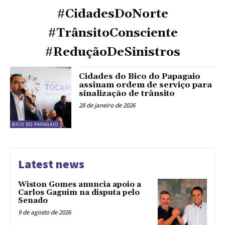
#CidadesDoNorte
#TrânsitoConsciente
#ReduçãoDeSinistros
Cidades do Bico do Papagaio
assinam ordem de serviço para
sinalização de trânsito
28 de janeiro de 2026
BICO DO PAPAGAIO
Latest news
Wiston Gomes anuncia apoio a
Carlos Gaguim na disputa pelo
Senado
9 de agosto de 2026