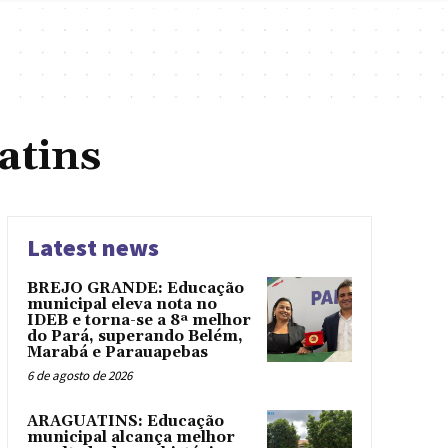
atins
Latest news
BREJO GRANDE: Educação
municipal eleva nota no
IDEB e torna-se a 8ª melhor
do Pará, superando Belém,
Marabá e Parauapebas
6 de agosto de 2026
ARAGUATINS: Educação
municipal alcança melhor