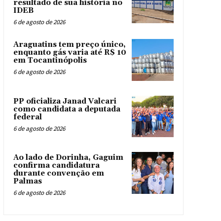
resultado de sua história no
IDEB
6 de agosto de 2026
Araguatins tem preço único,
enquanto gás varia até R$ 10
em Tocantinópolis
6 de agosto de 2026
PP oficializa Janad Valcari
como candidata a deputada
federal
6 de agosto de 2026
Ao lado de Dorinha, Gaguim
confirma candidatura
durante convenção em
Palmas
6 de agosto de 2026