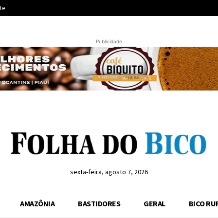
te
Publicidade
sexta-feira, agosto 7, 2026
AMAZÔNIA
BASTIDORES
GERAL
BICO RU