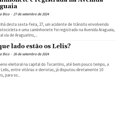
guaia
o Bico
-
27 de setembro de 2024
hã desta sexta-feira, 27, um acidente de trânsito envolvendo
tocicleta e uma caminhonete foi registrado na Avenida Araguaia,
al via de Araguatins,...
que lado estão os Lelis?
o Bico
-
26 de setembro de 2024
no eleitoral na capital do Tocantins, até bem pouco tempo, a
a Lelis, entre vitórias e derrotas, já disputou diretamente 10
s, para os...