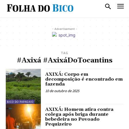
- Advertisement -
TAG
#Axixá #AxixáDoTocantins
AXIXÁ: Corpo em
decomposição é encontrado em
fazenda
10 de outubro de 2025
BICO DO PAPAGAIO
AXIXÁ: Homem atira contra
colega após briga durante
bebedeira no Povoado
Pequizeiro