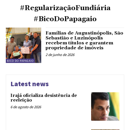
#RegularizaçãoFundiária
#BicoDoPapagaio
Famílias de Augustinópolis, São
Sebastião e Luzinópolis
recebem títulos e garantem
propriedade de imóveis
2 de junho de 2026
BICO DO PAPAGAIO
Latest news
Irajá oficializa desistência de
reeleição
6 de agosto de 2026