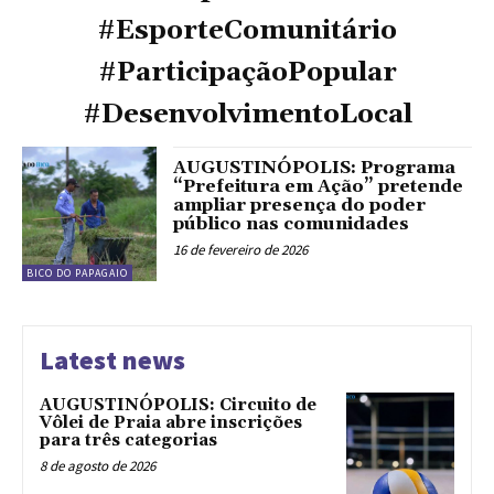
#EsporteComunitário
#ParticipaçãoPopular
#DesenvolvimentoLocal
AUGUSTINÓPOLIS: Programa
“Prefeitura em Ação” pretende
ampliar presença do poder
público nas comunidades
16 de fevereiro de 2026
BICO DO PAPAGAIO
Latest news
AUGUSTINÓPOLIS: Circuito de
Vôlei de Praia abre inscrições
para três categorias
8 de agosto de 2026