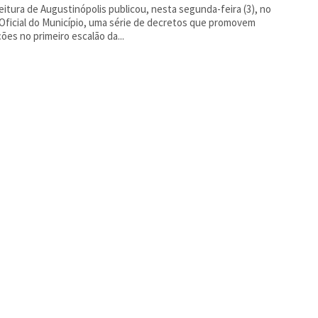
eitura de Augustinópolis publicou, nesta segunda-feira (3), no
 Oficial do Município, uma série de decretos que promovem
ções no primeiro escalão da...