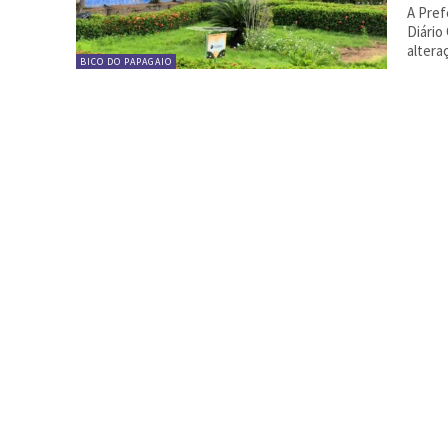
A Pref
Diário
altera
BICO DO PAPAGAIO