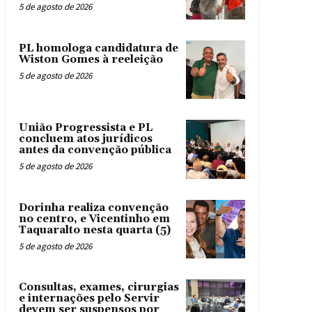
5 de agosto de 2026
PL homologa candidatura de
Wiston Gomes à reeleição
5 de agosto de 2026
União Progressista e PL
concluem atos jurídicos
antes da convenção pública
5 de agosto de 2026
Dorinha realiza convenção
no centro, e Vicentinho em
Taquaralto nesta quarta (5)
5 de agosto de 2026
Consultas, exames, cirurgias
e internações pelo Servir
devem ser suspensos por