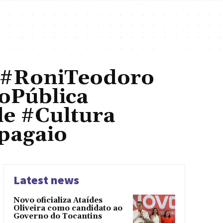
l #RoniTeodoro
oPública
e #Cultura
pagaio
Latest news
Novo oficializa Ataídes
Oliveira como candidato ao
Governo do Tocantins