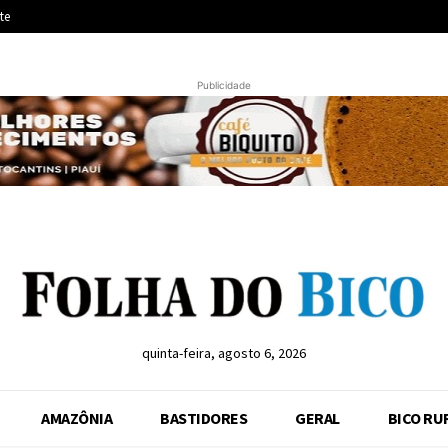
te
Publicidade
quinta-feira, agosto 6, 2026
AMAZÔNIA
BASTIDORES
GERAL
BICO RU