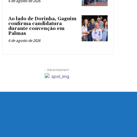
6 de agosto de 2026
Ao lado de Dorinha, Gaguim
confirma candidatura
durante convenção em
Palmas
6 de agosto de 2026
- Advertisement -