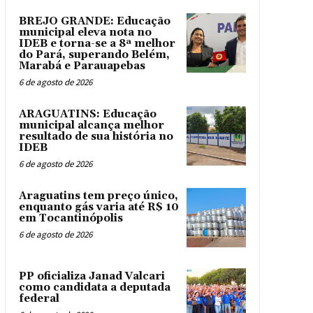
BREJO GRANDE: Educação
municipal eleva nota no
IDEB e torna-se a 8ª melhor
do Pará, superando Belém,
Marabá e Parauapebas
6 de agosto de 2026
ARAGUATINS: Educação
municipal alcança melhor
resultado de sua história no
IDEB
6 de agosto de 2026
Araguatins tem preço único,
enquanto gás varia até R$ 10
em Tocantinópolis
6 de agosto de 2026
PP oficializa Janad Valcari
como candidata a deputada
federal