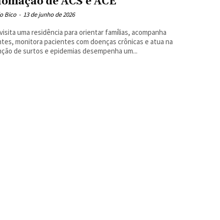
lomação de ACS e ACE
o Bico
-
13 de junho de 2026
isita uma residência para orientar famílias, acompanha
tes, monitora pacientes com doenças crônicas e atua na
ção de surtos e epidemias desempenha um...