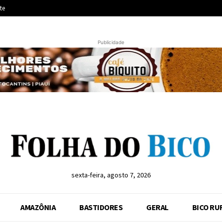
te
Publicidade
sexta-feira, agosto 7, 2026
AMAZÔNIA
BASTIDORES
GERAL
BICO RU