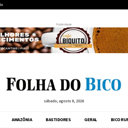
te
Publicidade
sábado, agosto 8, 2026
AMAZÔNIA
BASTIDORES
GERAL
BICO RU