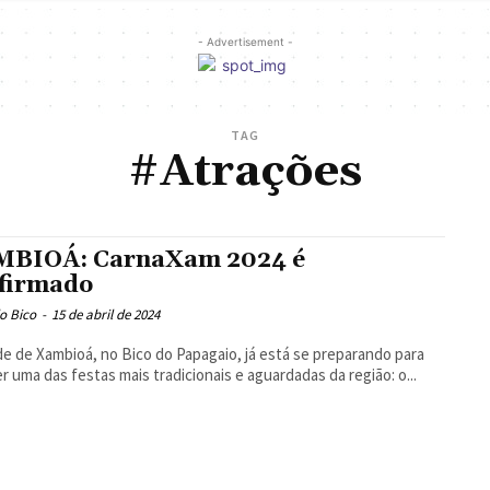
- Advertisement -
TAG
#Atrações
BIOÁ: CarnaXam 2024 é
firmado
o Bico
-
15 de abril de 2024
de de Xambioá, no Bico do Papagaio, já está se preparando para
r uma das festas mais tradicionais e aguardadas da região: o...