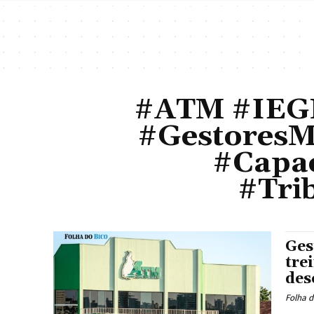
#ATM #IEGM
#GestoresM
#Capac
#Tri
Ges
tre
des
Folha d