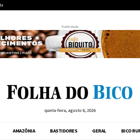
te
Publicidade
quinta-feira, agosto 6, 2026
AMAZÔNIA
BASTIDORES
GERAL
BICO RU