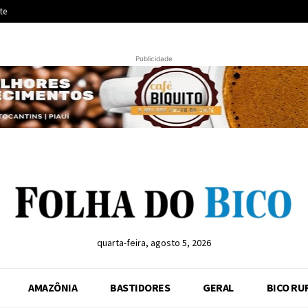
te
Publicidade
quarta-feira, agosto 5, 2026
AMAZÔNIA
BASTIDORES
GERAL
BICO RU