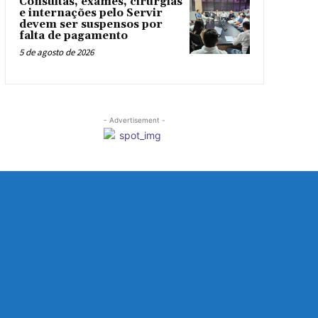
Consultas, exames, cirurgias
e internações pelo Servir
devem ser suspensos por
falta de pagamento
5 de agosto de 2026
- Advertisement -