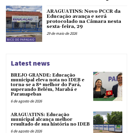
ARAGUATINS: Novo PCCR da
Educação avança e será
protocolado na Câmara nesta
sexta-feira, 29
29 de maio de 2026
BICO DO PAPAGAIO
Latest news
BREJO GRANDE: Educação
municipal eleva nota no IDEB e
torna-se a 8ª melhor do Pará,
superando Belém, Marabá e
Parauapebas
6 de agosto de 2026
ARAGUATINS: Educação
municipal alcança melhor
resultado de sua história no IDEB
6 de agosto de 2026