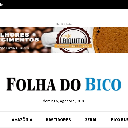
te
Publicidade
domingo, agosto 9, 2026
AMAZÔNIA
BASTIDORES
GERAL
BICO RU