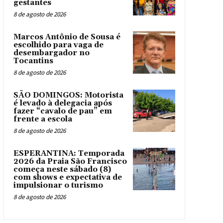
gestantes
8 de agosto de 2026
Marcos Antônio de Sousa é
escolhido para vaga de
desembargador no
Tocantins
8 de agosto de 2026
SÃO DOMINGOS: Motorista
é levado à delegacia após
fazer “cavalo de pau” em
frente a escola
8 de agosto de 2026
ESPERANTINA: Temporada
2026 da Praia São Francisco
começa neste sábado (8)
com shows e expectativa de
impulsionar o turismo
8 de agosto de 2026