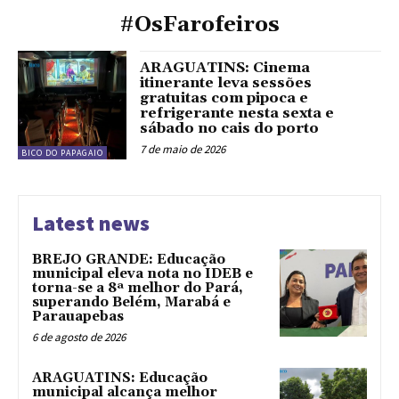
#OsFarofeiros
ARAGUATINS: Cinema
itinerante leva sessões
gratuitas com pipoca e
refrigerante nesta sexta e
sábado no cais do porto
7 de maio de 2026
BICO DO PAPAGAIO
Latest news
BREJO GRANDE: Educação
municipal eleva nota no IDEB e
torna-se a 8ª melhor do Pará,
superando Belém, Marabá e
Parauapebas
6 de agosto de 2026
ARAGUATINS: Educação
municipal alcança melhor