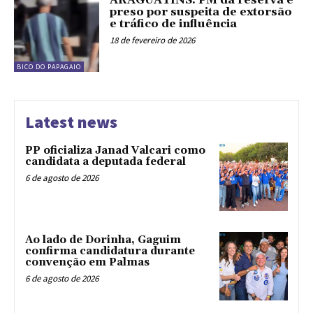
ARAGUATINS: PM da reserva é
preso por suspeita de extorsão
e tráfico de influência
18 de fevereiro de 2026
BICO DO PAPAGAIO
Latest news
PP oficializa Janad Valcari como
candidata a deputada federal
6 de agosto de 2026
Ao lado de Dorinha, Gaguim
confirma candidatura durante
convenção em Palmas
6 de agosto de 2026