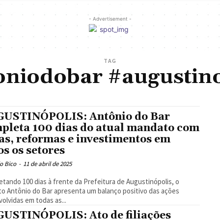
- Advertisement -
TAG
oniodobar #augustino
USTINÓPOLIS: Antônio do Bar
pleta 100 dias do atual mandato com
as, reformas e investimentos em
os os setores
o Bico
-
11 de abril de 2025
tando 100 dias à frente da Prefeitura de Augustinópolis, o
to Antônio do Bar apresenta um balanço positivo das ações
olvidas em todas as...
USTINÓPOLIS: Ato de filiações