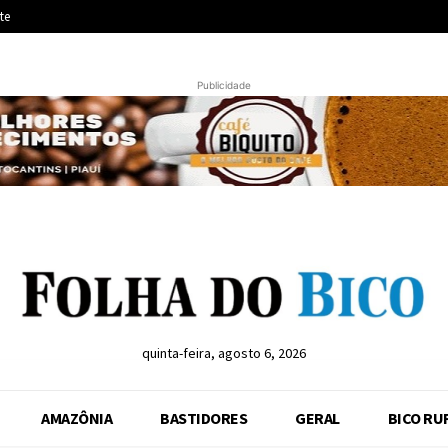
te
Publicidade
quinta-feira, agosto 6, 2026
AMAZÔNIA
BASTIDORES
GERAL
BICO RU