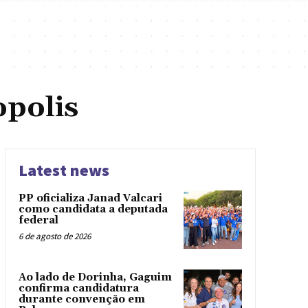
polis
Latest news
PP oficializa Janad Valcari
como candidata a deputada
federal
6 de agosto de 2026
Ao lado de Dorinha, Gaguim
confirma candidatura
durante convenção em