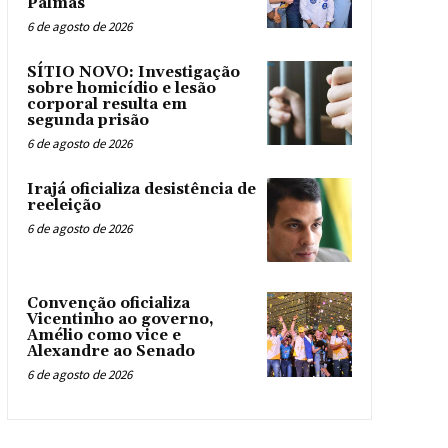
Palmas
6 de agosto de 2026
SÍTIO NOVO: Investigação
sobre homicídio e lesão
corporal resulta em
segunda prisão
6 de agosto de 2026
Irajá oficializa desistência de
reeleição
6 de agosto de 2026
Convenção oficializa
Vicentinho ao governo,
Amélio como vice e
Alexandre ao Senado
6 de agosto de 2026