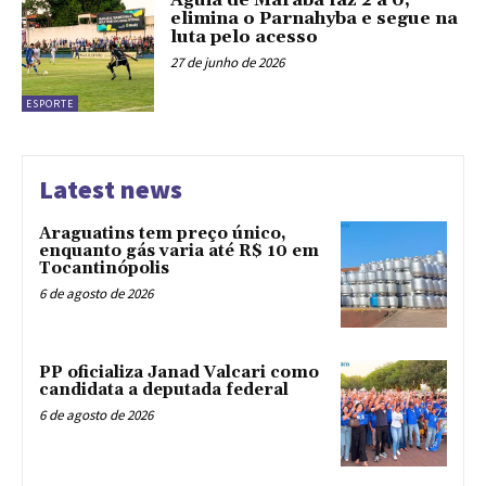
Águia de Marabá faz 2 a 0,
elimina o Parnahyba e segue na
luta pelo acesso
27 de junho de 2026
ESPORTE
Latest news
Araguatins tem preço único,
enquanto gás varia até R$ 10 em
Tocantinópolis
6 de agosto de 2026
PP oficializa Janad Valcari como
candidata a deputada federal
6 de agosto de 2026