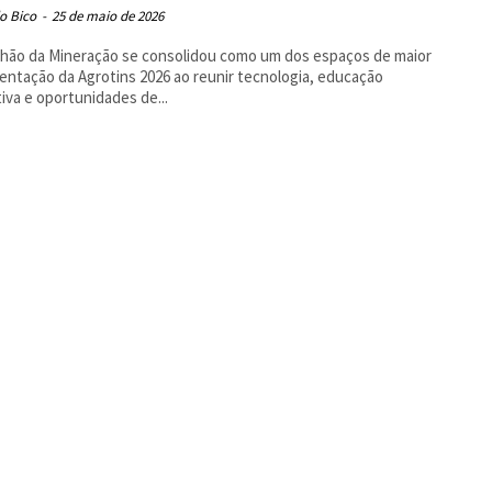
o Bico
-
25 de maio de 2026
lhão da Mineração se consolidou como um dos espaços de maior
ntação da Agrotins 2026 ao reunir tecnologia, educação
tiva e oportunidades de...