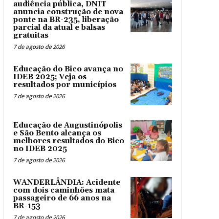
audiência pública, DNIT
anuncia construção de nova
ponte na BR-235, liberação
parcial da atual e balsas
gratuitas
7 de agosto de 2026
Educação do Bico avança no
IDEB 2025; Veja os
resultados por municípios
7 de agosto de 2026
Educação de Augustinópolis
e São Bento alcança os
melhores resultados do Bico
no IDEB 2025
7 de agosto de 2026
WANDERLÂNDIA: Acidente
com dois caminhões mata
passageiro de 66 anos na
BR-153
7 de agosto de 2026