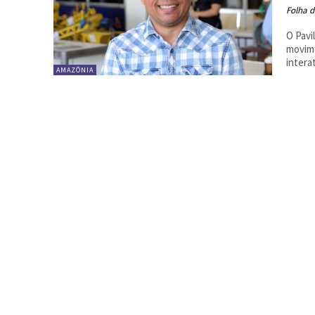
Folha d
O Pavi
movime
intera
AMAZÔNIA