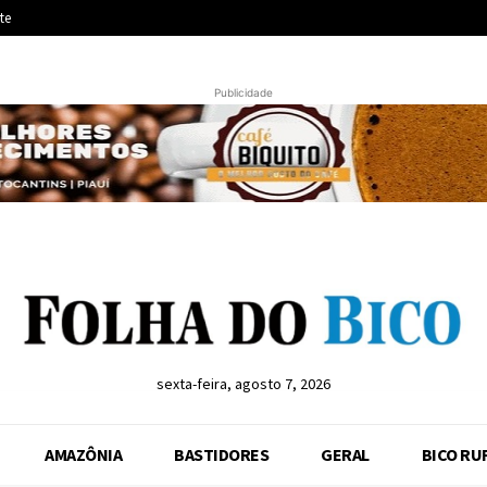
te
Publicidade
sexta-feira, agosto 7, 2026
AMAZÔNIA
BASTIDORES
GERAL
BICO RU