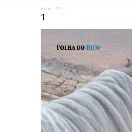
Home
1
1
1