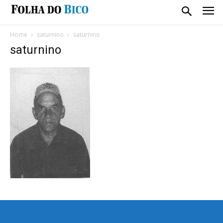
Home
saturnino
saturnino
saturnino