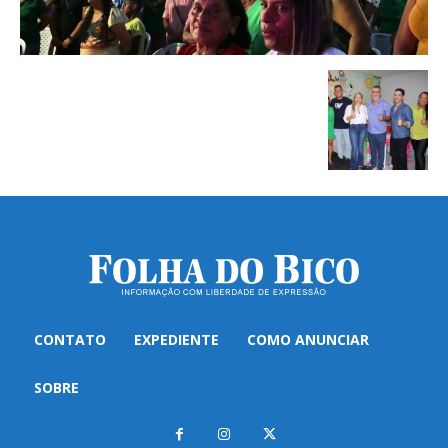
CONTATO
EXPEDIENTE
COMO ANUNCIAR
SOBRE