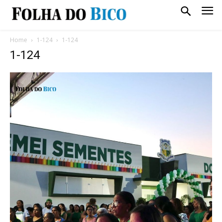
Home
1-124
1-124
1-124