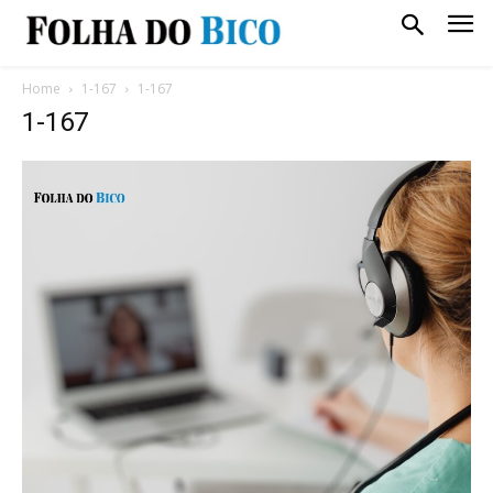
Home
1-167
1-167
1-167