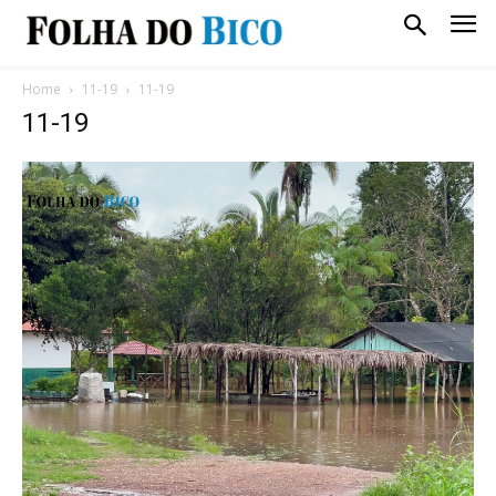
Home
11-19
11-19
11-19