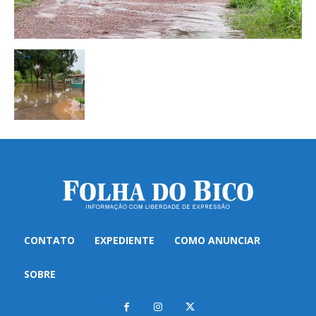
CONTATO
EXPEDIENTE
COMO ANUNCIAR
SOBRE