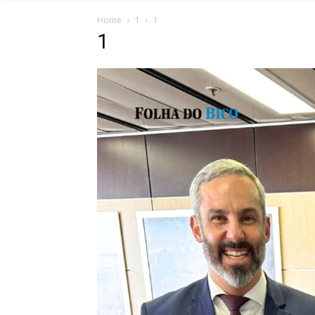
Home
1
1
1