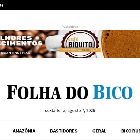
te
Publicidade
sexta-feira, agosto 7, 2026
AMAZÔNIA
BASTIDORES
GERAL
BICO RU