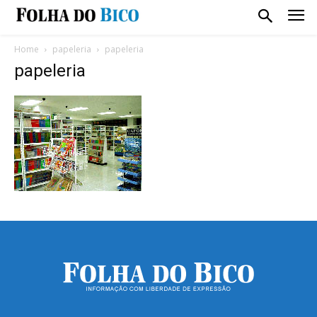
Home
papeleria
papeleria
papeleria