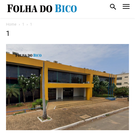
Home
1
1
1