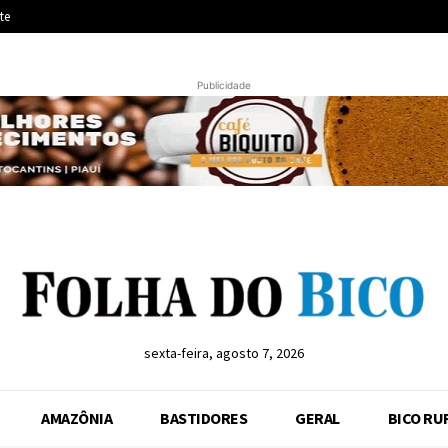
te
Publicidade
sexta-feira, agosto 7, 2026
AMAZÔNIA
BASTIDORES
GERAL
BICO RU