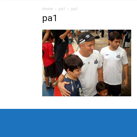
Home
pa1
pa1
pa1