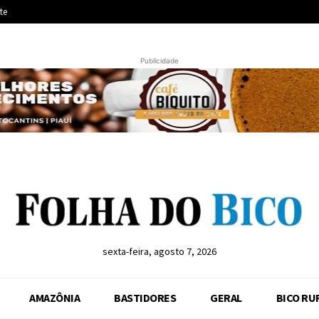
te
Publicidade
sexta-feira, agosto 7, 2026
AMAZÔNIA
BASTIDORES
GERAL
BICO RU