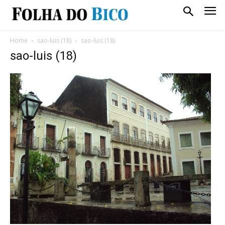
Home
sao-luis (18)
sao-luis (18)
sao-luis (18)