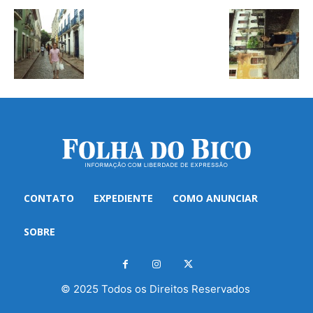
CONTATO
EXPEDIENTE
COMO ANUNCIAR
SOBRE
© 2025 Todos os Direitos Reservados