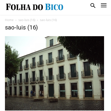
Home
sao-luis (16)
sao-luis (16)
sao-luis (16)