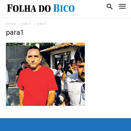
Home
para1
para1
para1