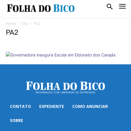
Home
PA2
PA2
PA2
CONTATO
EXPEDIENTE
COMO ANUNCIAR
SOBRE