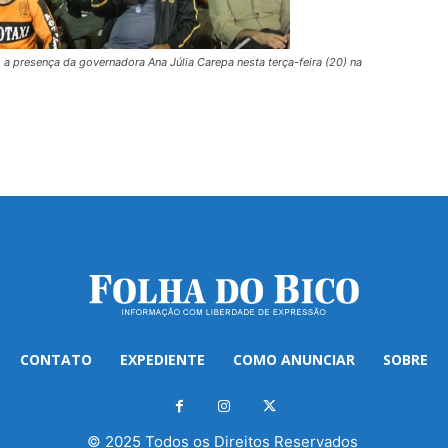
a presença da governadora Ana Júlia Carepa nesta terça-feira (20) na
CONTATO
EXPEDIENTE
COMO ANUNCIAR
SOBRE
© 2025 Todos os Direitos Reservados