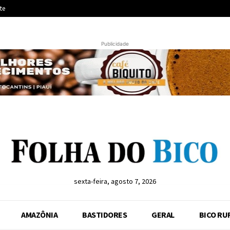
te
Publicidade
sexta-feira, agosto 7, 2026
AMAZÔNIA
BASTIDORES
GERAL
BICO RU