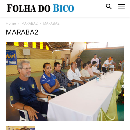
Home
MARABA2
MARABA2
MARABA2