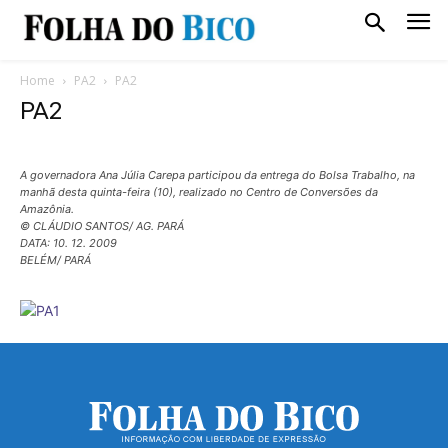
Home
PA2
PA2
PA2
A governadora Ana Júlia Carepa participou da entrega do Bolsa Trabalho, na
manhã desta quinta-feira (10), realizado no Centro de Conversões da
Amazônia.
© CLÁUDIO SANTOS/ AG. PARÁ
DATA: 10. 12. 2009
BELÉM/ PARÁ