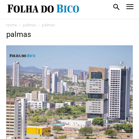
Home
palmas
palmas
palmas