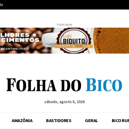
te
Publicidade
sábado, agosto 8, 2026
AMAZÔNIA
BASTIDORES
GERAL
BICO RU