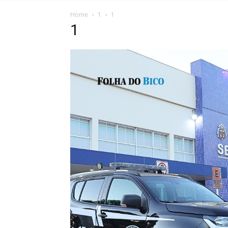
Home
1
1
1