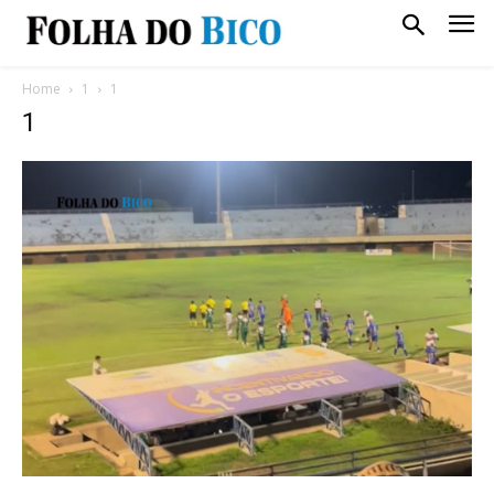
Home
1
1
1