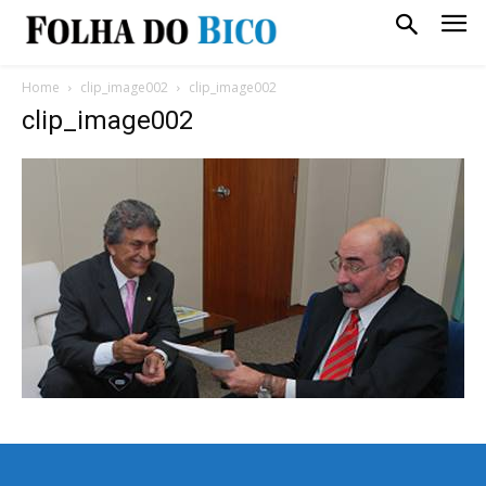
Home
clip_image002
clip_image002
clip_image002